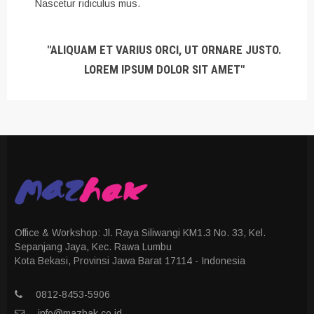
Nascetur ridiculus mus.
"ALIQUAM ET VARIUS ORCI, UT ORNARE JUSTO.
LOREM IPSUM DOLOR SIT AMET"
Office & Workshop: Jl. Raya Siliwangi KM1.3 No. 33, Kel.
Sepanjang Jaya, Kec. Rawa Lumbu
Kota Bekasi, Provinsi Jawa Barat 17114 - Indonesia
0812-8453-5906
info@mazhak.co.id