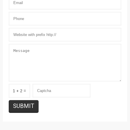
1 + 2 =