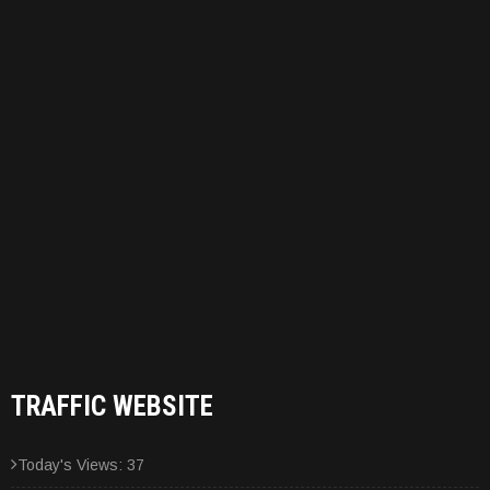
TRAFFIC WEBSITE
Today's Views:
37